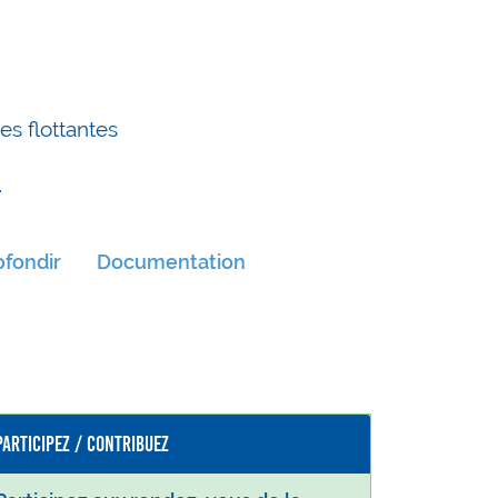
es flottantes
4
fondir
Documentation
Participez / Contribuez