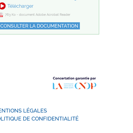
Télécharger
763 Ko - document Adobe Acrobat Reader
CONSULTER LA DOCUMENTATION
ENTIONS LÉGALES
LITIQUE DE CONFIDENTIALITÉ