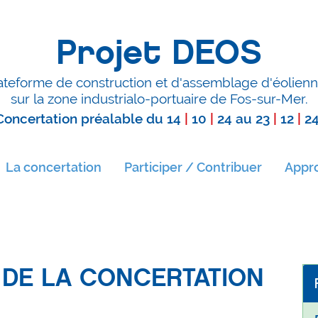
Projet DEOS
ateforme de construction et d'assemblage d'éolienn
sur la zone industrialo-portuaire de Fos-sur-Mer.
Concertation préalable du
14
|
10
|
24
au
23
|
12
|
2
La concertation
Participer / Contribuer
Appro
 DE LA CONCERTATION