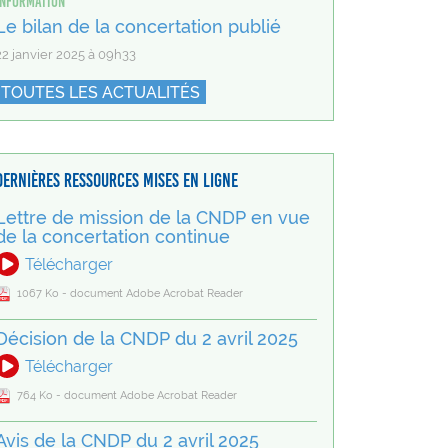
Information
Le bilan de la concertation publié
22 janvier 2025 à 09h33
TOUTES LES ACTUALITÉS
Dernières ressources mises en ligne
Lettre de mission de la CNDP en vue
de la concertation continue
Télécharger
1067 Ko - document Adobe Acrobat Reader
Décision de la CNDP du 2 avril 2025
Télécharger
764 Ko - document Adobe Acrobat Reader
Avis de la CNDP du 2 avril 2025