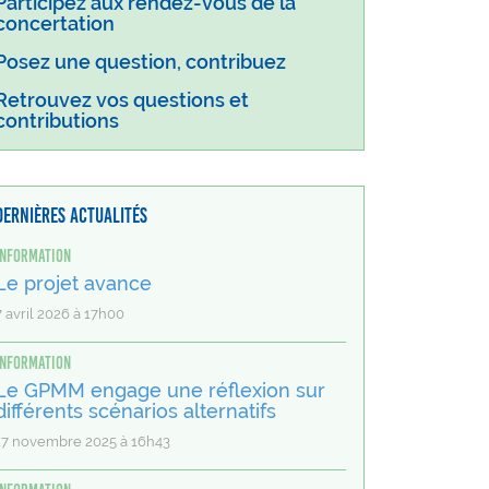
Participez aux rendez-vous de la
concertation
Posez une question, contribuez
Retrouvez vos questions et
contributions
Dernières actualités
Information
Le projet avance
7 avril 2026 à 17h00
Information
Le GPMM engage une réflexion sur
différents scénarios alternatifs
17 novembre 2025 à 16h43