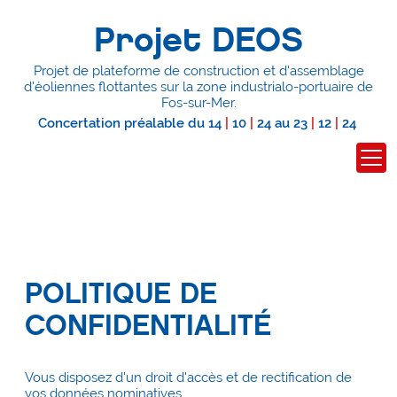
Projet DEOS
Projet de plateforme de construction et d'assemblage
d'éoliennes flottantes
sur la zone industrialo-portuaire de
Fos-sur-Mer.
Concertation préalable du
14
|
10
|
24
au
23
|
12
|
24
POLITIQUE DE
CONFIDENTIALITÉ
Vous disposez d'un droit d'accès et de rectification de
vos données nominatives.