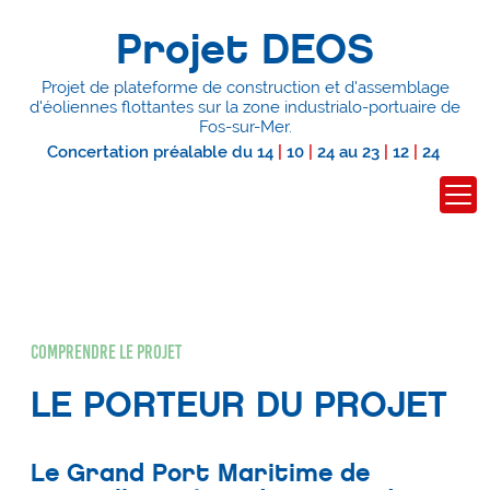
Projet DEOS
Projet de plateforme de construction et d'assemblage
d'éoliennes flottantes
sur la zone industrialo-portuaire de
Fos-sur-Mer.
Concertation préalable du
14
|
10
|
24
au
23
|
12
|
24
Comprendre le projet
LE PORTEUR DU PROJET
Le Grand Port Maritime de