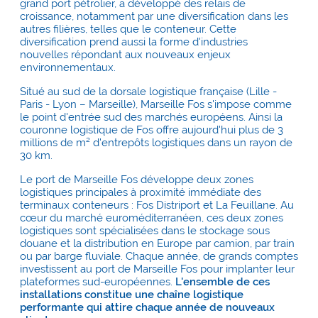
grand port pétrolier, a développé des relais de
croissance, notamment par une diversification dans les
autres filières, telles que le conteneur. Cette
diversification prend aussi la forme d'industries
nouvelles répondant aux nouveaux enjeux
environnementaux.
Situé au sud de la dorsale logistique française (Lille -
Paris - Lyon – Marseille), Marseille Fos s'impose comme
le point d'entrée sud des marchés européens. Ainsi la
couronne logistique de Fos offre aujourd'hui plus de 3
millions de m² d'entrepôts logistiques dans un rayon de
30 km.
Le port de Marseille Fos développe deux zones
logistiques principales à proximité immédiate des
terminaux conteneurs : Fos Distriport et La Feuillane. Au
cœur du marché euroméditerranéen, ces deux zones
logistiques sont spécialisées dans le stockage sous
douane et la distribution en Europe par camion, par train
ou par barge fluviale. Chaque année, de grands comptes
investissent au port de Marseille Fos pour implanter leur
plateformes sud-européennes.
L'ensemble de ces
installations constitue une chaîne logistique
performante qui attire chaque année de nouveaux