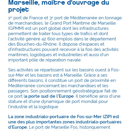
Marseille, maître d'ouvrage du
projet
1
port de France et 3
port de Méditerranée en tonnage
er
e
de marchandises, le Grand Port Maritime de Marseille
(GPMM) est un port global dont les infrastructures
permettent de traiter tous types de trafics et dont
l'activité génère 42 600 emplois dans le département
des Bouches-du-Rhône. Il dispose d'espaces et
d'infrastructures pouvant recevoir à la fois des activités
maritimes, logistiques et industrielles et aussi d'un
important pôle de réparation navale.
Ses activités se répartissent sur les bassins ouest à Fos-
sur-Mer et les bassins est à Marseille. Grâce à ses
différents bassins, il constitue un port de proximité en
Méditerranée concernant les marchandises et les
passagers. Son positionnement géostratégique fait de
ce port l
a porte sud de l'Europe
. Il bénéficie ainsi d'une
stature et d'une dynamique de port mondial pour
l'industrie et la logistique.
La zone industrialo-portuaire de Fos-sur-Mer (ZIP) est
une des plus importantes zones industrialo-portuaires
d'Europe.
Le port de Marseille Fos, historiquement