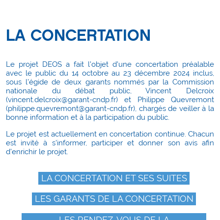
LA CONCERTATION
Le projet DEOS a fait l'objet d'une concertation préalable
avec le public du 14 octobre au 23 décembre 2024 inclus,
sous l'égide de deux garants nommés par la Commission
nationale du débat public, Vincent Delcroix
(vincent.delcroix@garant-cndp.fr) et Philippe Quevremont
(philippe.quevremont@garant-cndp.fr), chargés de veiller à la
bonne information et à la participation du public.
Le projet est actuellement en concertation continue. Chacun
est invité à s'informer, participer et donner son avis afin
d'enrichir le projet.
LA CONCERTATION ET SES SUITES
LES GARANTS DE LA CONCERTATION
LES RENDEZ-VOUS DE LA