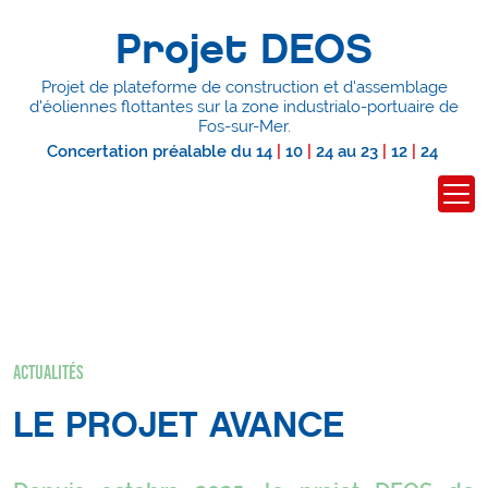
Projet DEOS
Projet de plateforme de construction et d'assemblage
d'éoliennes flottantes
sur la zone industrialo-portuaire de
Fos-sur-Mer.
Concertation préalable du
14
|
10
|
24
au
23
|
12
|
24
Actualités
LE PROJET AVANCE