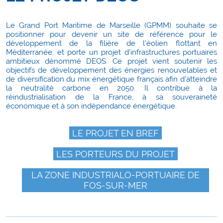
Le Grand Port Maritime de Marseille (GPMM) souhaite se
positionner pour devenir un site de référence pour le
développement de la filière de l'éolien flottant en
Méditerranée, et porte un projet d'infrastructures portuaires
ambitieux dénommé DEOS. Ce projet vient soutenir les
objectifs de développement des énergies renouvelables et
de diversification du mix énergétique français afin d'atteindre
la neutralité carbone en 2050. Il contribue à la
réindustrialisation de la France, à sa souveraineté
économique et à son indépendance énergétique.
LE PROJET EN BREF
LES PORTEURS DU PROJET
LA ZONE INDUSTRIALO-PORTUAIRE DE
FOS-SUR-MER