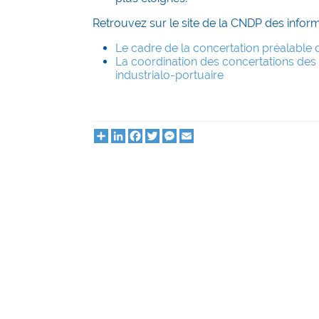
Retrouvez sur le site de la CNDP des inform
Le cadre de la concertation préalable
La coordination des concertations des
industrialo-portuaire
Partager
LinkedIn
Facebook
Twitter
Messenger
Email