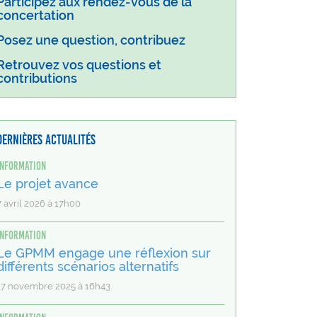
Participez aux rendez-vous de la
concertation
Posez une question, contribuez
Retrouvez vos questions et
contributions
Dernières actualités
Information
Le projet avance
7 avril 2026 à 17h00
Information
Le GPMM engage une réflexion sur
différents scénarios alternatifs
17 novembre 2025 à 16h43