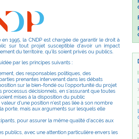
 en 1995, la CNDP est chargée de garantir le droit à
blic sur tout projet susceptible d'avoir un impact
ment du territoire, qu'ils soient privés ou publics.
idée par les principes suivants :
ment, des responsables politiques, des
parties prenantes intervenant dans les débats
osition sur le bien-fondé ou l'opportunité du projet
es processus décisionnels, en s'assurant que toutes
soient mises à la disposition du public
a valeur d'une position n'est pas liée à son nombre
 la porte, mais aux arguments sur lesquels elle
icipants, pour assurer la même qualité d'accès aux
des publics, avec une attention particulière envers les