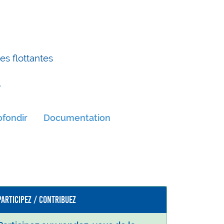
es flottantes
4
fondir
Documentation
Participez / Contribuez