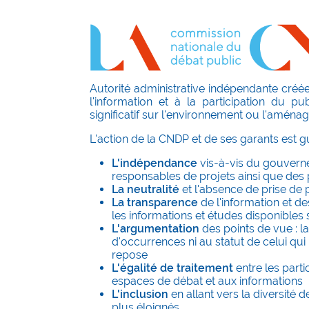
Autorité administrative indépendante créée
l'information et à la participation du pu
significatif sur l'environnement ou l'aménage
L'action de la CNDP et de ses garants est gu
L'indépendance
vis-à-vis du gouverne
responsables de projets ainsi que des 
La neutralité
et l'absence de prise de p
La transparence
de l'information et d
les informations et études disponibles 
L'argumentation
des points de vue : l
d'occurrences ni au statut de celui qui
repose
L'égalité de traitement
entre les part
espaces de débat et aux informations
L'inclusion
en allant vers la diversité 
plus éloignés.