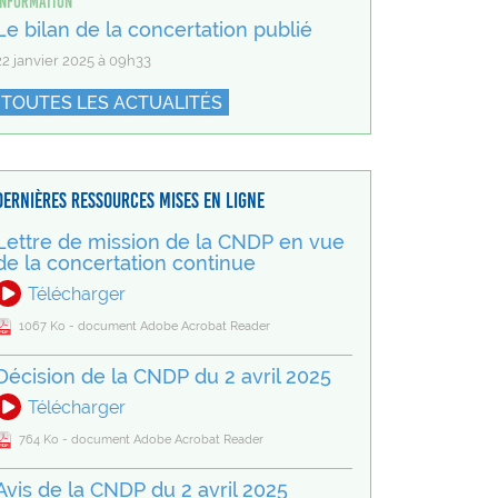
Information
Le bilan de la concertation publié
22 janvier 2025 à 09h33
TOUTES LES ACTUALITÉS
Dernières ressources mises en ligne
Lettre de mission de la CNDP en vue
de la concertation continue
Télécharger
1067 Ko - document Adobe Acrobat Reader
Décision de la CNDP du 2 avril 2025
Télécharger
764 Ko - document Adobe Acrobat Reader
Avis de la CNDP du 2 avril 2025