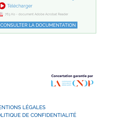
Télécharger
763 Ko - document Adobe Acrobat Reader
CONSULTER LA DOCUMENTATION
ENTIONS LÉGALES
LITIQUE DE CONFIDENTIALITÉ