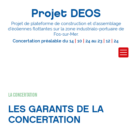
Projet DEOS
Projet de plateforme de construction et d'assemblage
d'éoliennes flottantes
sur la zone industrialo-portuaire de
Fos-sur-Mer.
Concertation préalable du
14
|
10
|
24
au
23
|
12
|
24
La concertation
LES GARANTS DE LA
CONCERTATION