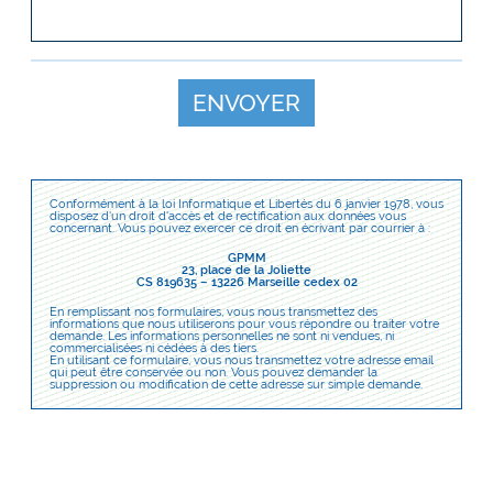
ENVOYER
Conformément à la loi Informatique et Libertés du 6 janvier 1978, vous
disposez d'un droit d'accès et de rectification aux données vous
concernant. Vous pouvez exercer ce droit en écrivant par courrier à :
GPMM
23, place de la Joliette
CS 819635 – 13226 Marseille cedex 02
En remplissant nos formulaires, vous nous transmettez des
informations que nous utiliserons pour vous répondre ou traiter votre
demande. Les informations personnelles ne sont ni vendues, ni
commercialisées ni cédées à des tiers.
En utilisant ce formulaire, vous nous transmettez votre adresse email
qui peut être conservée ou non. Vous pouvez demander la
suppression ou modification de cette adresse sur simple demande.