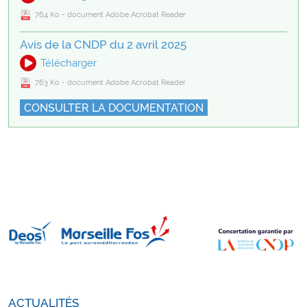
764 Ko - document Adobe Acrobat Reader
Avis de la CNDP du 2 avril 2025
Télécharger
763 Ko - document Adobe Acrobat Reader
CONSULTER LA DOCUMENTATION
ACTUALITÉS