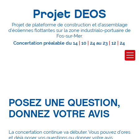
Projet DEOS
Projet de plateforme de construction et d'assemblage
d'éoliennes flottantes
sur la zone industrialo-portuaire de
Fos-sur-Mer.
Concertation préalable du
14
|
10
|
24
au
23
|
12
|
24
POSEZ UNE QUESTION,
DONNEZ VOTRE AVIS
La concertation continue va débuter. Vous pouvez d'ores
et déjà poser vos questions ou donner votre avis.