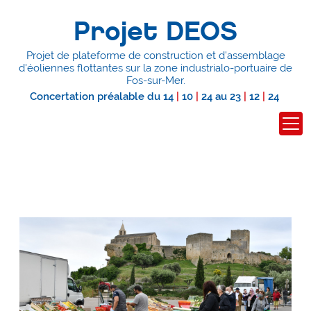
Projet DEOS
Projet de plateforme de construction et d'assemblage
d'éoliennes flottantes
sur la zone industrialo-portuaire de
Fos-sur-Mer.
Concertation préalable du
14
|
10
|
24
au
23
|
12
|
24