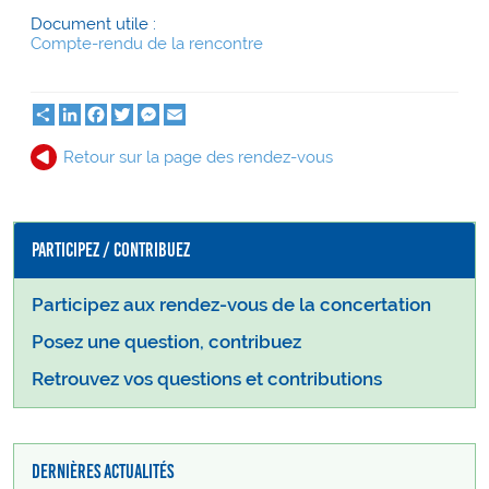
Document utile :
Compte-rendu de la rencontre
Partager
LinkedIn
Facebook
Twitter
Messenger
Email
Retour sur la page des rendez-vous
Participez / Contribuez
Participez aux rendez-vous de la concertation
Posez une question, contribuez
Retrouvez vos questions et contributions
Dernières actualités